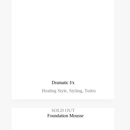
Dramatic f/x
Healing Style
,
Styling
,
Todos
SOLD OUT