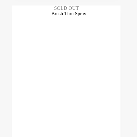
SOLD OUT
Quantidade ml
-
Preço