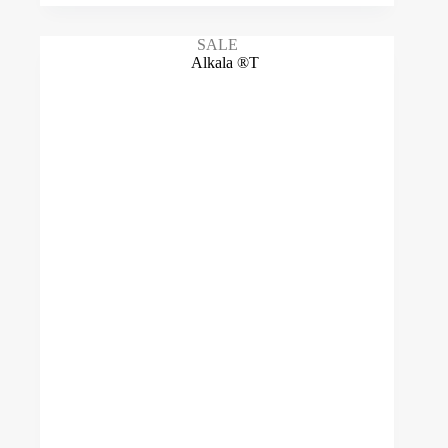
Quantidade ml
-
SALE
Quantidade ml
Preço