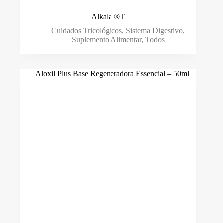
Alkala ®️T
Cuidados Tricológicos
,
Sistema Digestivo
,
Suplemento Alimentar
,
Todos