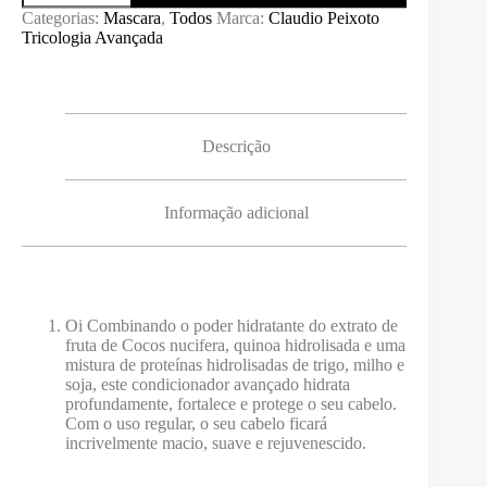
AQUA
Categorias:
Mascara
,
Todos
Marca:
Claudio Peixoto
COMPLEX
Tricologia Avançada
MASK
200ml
Descrição
Informação adicional
Oi Combinando o poder hidratante do extrato de
fruta de Cocos nucifera, quinoa hidrolisada e uma
mistura de proteínas hidrolisadas de trigo, milho e
soja, este condicionador avançado hidrata
profundamente, fortalece e protege o seu cabelo.
Com o uso regular, o seu cabelo ficará
incrivelmente macio, suave e rejuvenescido.