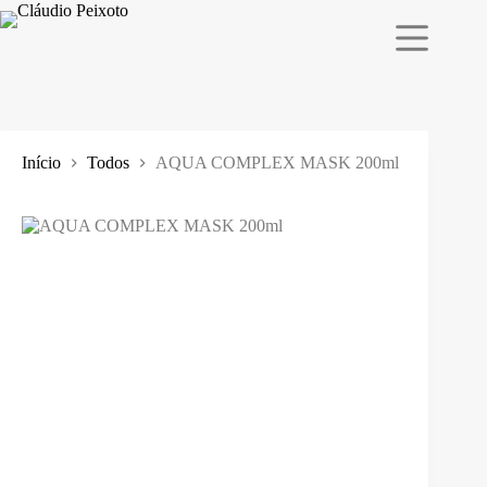
Pular
para
o
conteúdo
Início
Todos
AQUA COMPLEX MASK 200ml