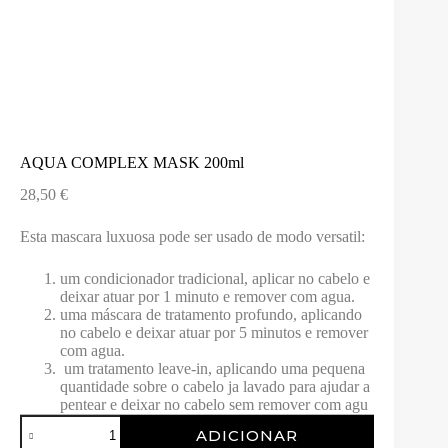
AQUA COMPLEX MASK 200ml
28,50
€
Esta mascara luxuosa pode ser usado de modo versatil:
um condicionador tradicional, aplicar no cabelo e
deixar atuar por 1 minuto e remover com agua.
uma máscara de tratamento profundo, aplicando
no cabelo e deixar atuar por 5 minutos e remover
com agua.
um tratamento leave-in, aplicando uma pequena
quantidade sobre o cabelo ja lavado para ajudar a
pentear e deixar no cabelo sem remover com agu
Quantidade
ADICIONAR
de