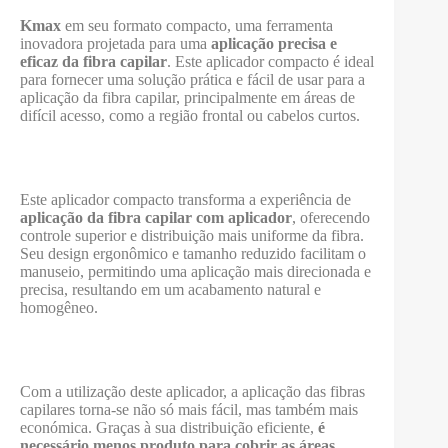
Kmax
em seu formato compacto, uma ferramenta
inovadora projetada para uma
aplicação precisa e
eficaz da fibra capilar
. Este aplicador compacto é ideal
para fornecer uma solução prática e fácil de usar para a
aplicação da fibra capilar, principalmente em áreas de
difícil acesso, como a região frontal ou cabelos curtos.
Este aplicador compacto transforma a experiência de
aplicação da fibra capilar com aplicador
, oferecendo
controle superior e distribuição mais uniforme da fibra.
Seu design ergonômico e tamanho reduzido facilitam o
manuseio, permitindo uma aplicação mais direcionada e
precisa, resultando em um acabamento natural e
homogêneo.
Com a utilização deste aplicador, a aplicação das fibras
capilares torna-se não só mais fácil, mas também mais
económica. Graças à sua distribuição eficiente,
é
necessário menos produto para cobrir as áreas