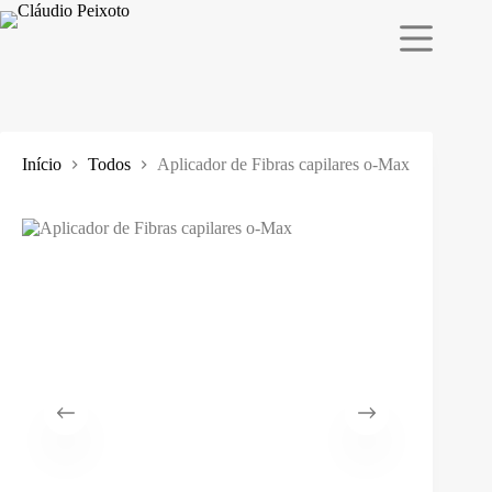
Pular
para
o
conteúdo
Início
Todos
Aplicador de Fibras capilares o-Max