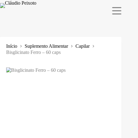
Pular
para
o
conteúdo
Início
Suplemento Alimentar
Capilar
Bisglicinato Ferro – 60 caps