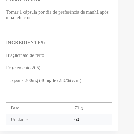
Tomar 1 cápsula por dia de preferência de manhã após
uma refeição.
INGREDIENTES:
Bisglicinato de ferro
Fe (elemento 205)
1 capsula 200mg (40mg fe) 286%(vcnr)
Peso
70 g
Unidades
60