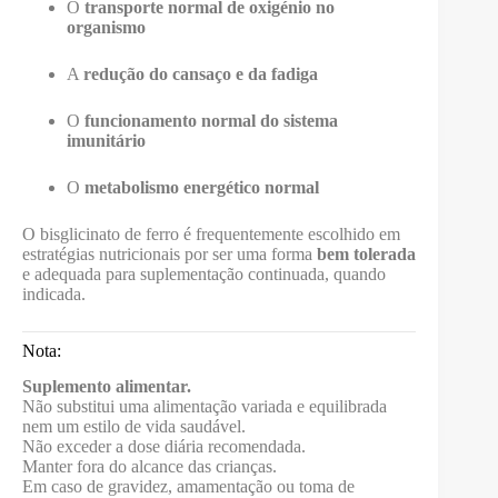
O
transporte normal de oxigénio no
organismo
A
redução do cansaço e da fadiga
O
funcionamento normal do sistema
imunitário
O
metabolismo energético normal
O bisglicinato de ferro é frequentemente escolhido em
estratégias nutricionais por ser uma forma
bem tolerada
e adequada para suplementação continuada, quando
indicada.
Nota:
Suplemento alimentar.
Não substitui uma alimentação variada e equilibrada
nem um estilo de vida saudável.
Não exceder a dose diária recomendada.
Manter fora do alcance das crianças.
Em caso de gravidez, amamentação ou toma de