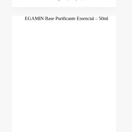
Quantidade ml
-
Preço