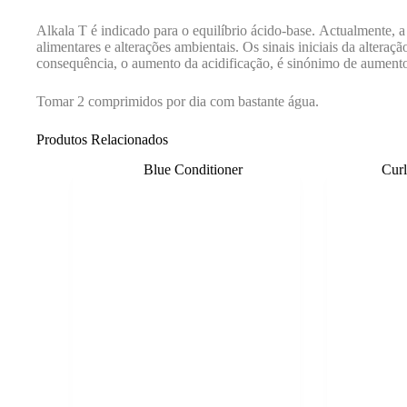
Alkala T é indicado para o equilíbrio ácido-base. Actualmente, a a
alimentares e alterações ambientais. Os sinais iniciais da alteraç
consequência, o aumento da acidificação, é sinónimo de aumento 
Tomar 2 comprimidos por dia com bastante água.
Produtos Relacionados