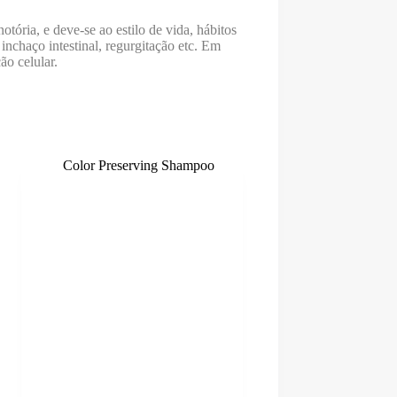
otória, e deve-se ao estilo de vida, hábitos
 inchaço intestinal, regurgitação etc. Em
ão celular.