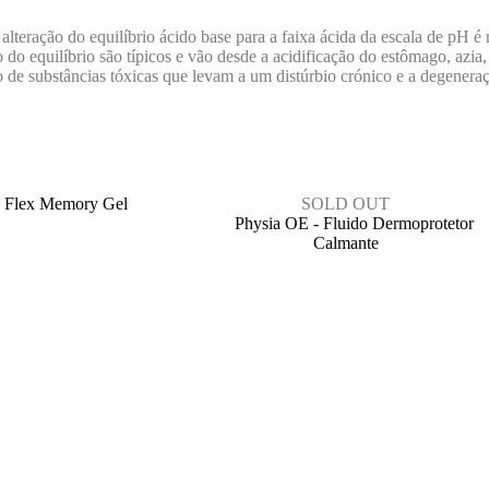
lteração do equilíbrio ácido base para a faixa ácida da escala de pH é n
ão do equilíbrio são típicos e vão desde a acidificação do estômago, azia,
de substâncias tóxicas que levam a um distúrbio crónico e a degeneraç
SOLD OUT