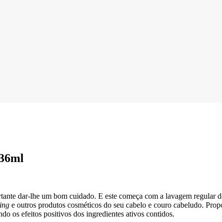
236ml
portante dar-lhe um bom cuidado. E este começa com a lavagem regular
ling
e outros produtos cosméticos do seu cabelo e couro cabeludo. Propo
o os efeitos positivos dos ingredientes ativos contidos.