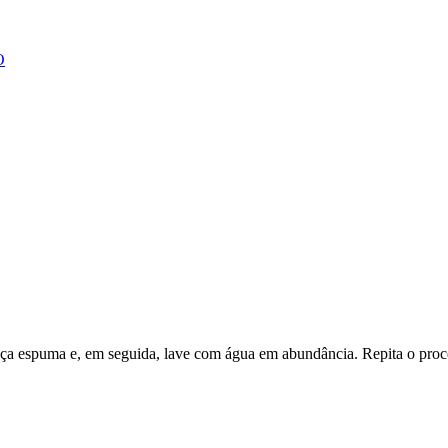
O
 espuma e, em seguida, lave com água em abundância. Repita o proces