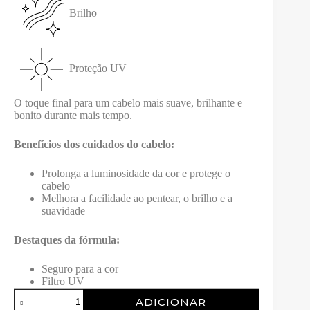
Brilho
Proteção UV
O toque final para um cabelo mais suave, brilhante e
bonito durante mais tempo.
Benefícios dos cuidados do cabelo:
Prolonga a luminosidade da cor e protege o
cabelo
Melhora a facilidade ao pentear, o brilho e a
suavidade
Destaques da fórmula:
Seguro para a cor
Filtro UV
Quantidade
ADICIONAR
de