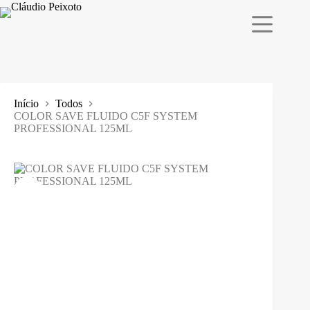
Pular
para
o
conteúdo
Início
Todos
COLOR SAVE FLUIDO C5F SYSTEM
PROFESSIONAL 125ML