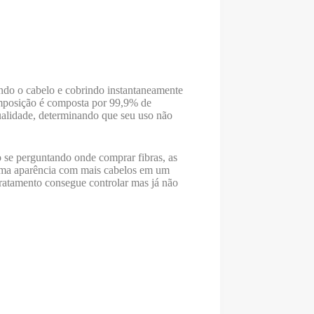
ando o cabelo e cobrindo instantaneamente
composição é composta por 99,9% de
qualidade, determinando que seu uso não
o se perguntando onde comprar fibras, as
á uma aparência com mais cabelos em um
tratamento consegue controlar mas já não