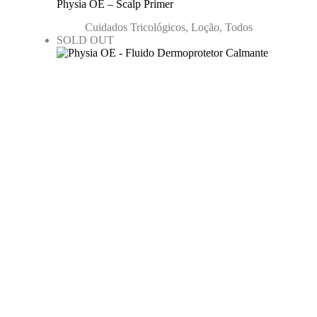
Physia OE – Scalp Primer
Cuidados Tricológicos
,
Loção
,
Todos
SOLD OUT