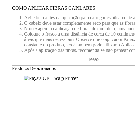
Cinza
COMO APLICAR FIBRAS CAPILARES
Agite bem antes da aplicação para carregar estaticamente a
O cabelo deve estar completamente seco para que as fibras 
Não exagere na aplicação de fibras de queratina, pois pode
Coloque o frasco a uma distância de cerca de 10 centímet
áreas que mais necessitam. Observe que o aplicador Kmax f
constante do produto, você também pode utilizar o Aplicad
Após a aplicação das fibras, recomenda-se não pentear com
Peso
Produtos Relacionados