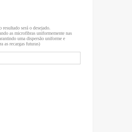
o resultado será o desejado.
fando as microfibras uniformemente nas
garantindo uma dispersão uniforme e
a as recargas futuras)