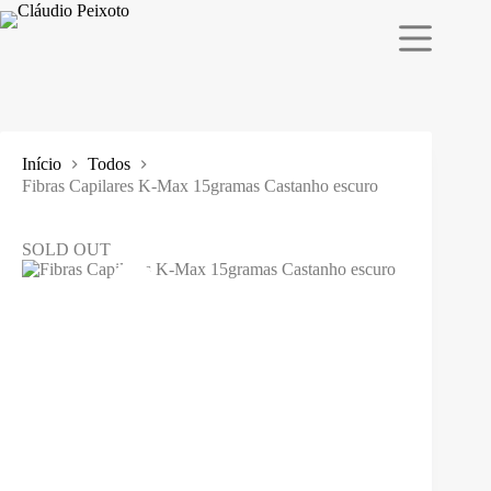
Pular
para
o
conteúdo
Início
Todos
Fibras Capilares K-Max 15gramas Castanho escuro
SOLD OUT