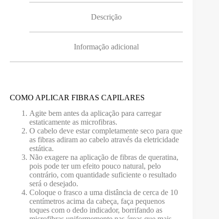
Descrição
Informação adicional
COMO APLICAR FIBRAS CAPILARES
Agite bem antes da aplicação para carregar
estaticamente as microfibras.
O cabelo deve estar completamente seco para que
as fibras adiram ao cabelo através da eletricidade
estática.
Não exagere na aplicação de fibras de queratina,
pois pode ter um efeito pouco natural, pelo
contrário, com quantidade suficiente o resultado
será o desejado.
Coloque o frasco a uma distância de cerca de 10
centímetros acima da cabeça, faça pequenos
toques com o dedo indicador, borrifando as
microfibras uniformemente nas áreas que mais