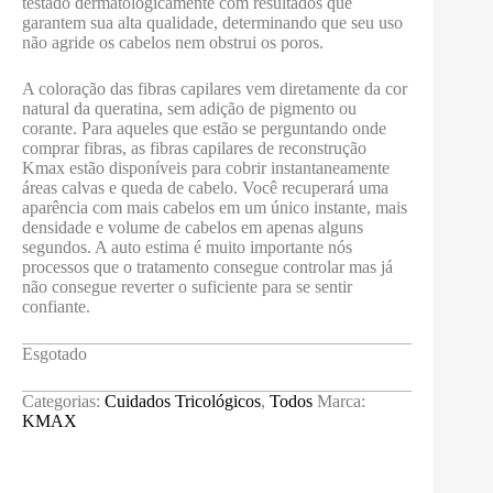
testado dermatologicamente com resultados que
garantem sua alta qualidade, determinando que seu uso
não agride os cabelos nem obstrui os poros.
A coloração das fibras capilares vem diretamente da cor
natural da queratina, sem adição de pigmento ou
corante. Para aqueles que estão se perguntando onde
comprar fibras, as fibras capilares de reconstrução
Kmax estão disponíveis para cobrir instantaneamente
áreas calvas e queda de cabelo. Você recuperará uma
aparência com mais cabelos em um único instante, mais
densidade e volume de cabelos em apenas alguns
segundos. A auto estima é muito importante nós
processos que o tratamento consegue controlar mas já
não consegue reverter o suficiente para se sentir
confiante.
Esgotado
Categorias:
Cuidados Tricológicos
,
Todos
Marca:
KMAX