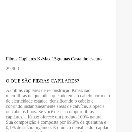
Fibras Capilares K-Max 15gramas Castanho escuro
29,90
€
O QUE SÃO FIBRAS CAPILARES?
As fibras capilares de reconstrução Kmax são
microfibras de queratina que aderem ao cabelo por meio
de eletricidade estática, densificando o cabelo e
cobrindo instantaneamente áreas de calvície, alopecia
ou cabelos finos. Se você deseja comprar fibras
capilares, a Kmax oferece um produto 100% natural.
Sua composição é composta por 99,9% de queratina e
0,1% de silício orgânico. É o único densificador capilar