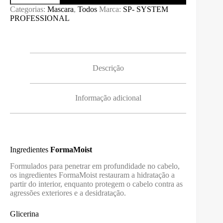
HYDRATE
Categorias:
Mascara
,
Todos
Marca:
SP- SYSTEM
MASK
PROFESSIONAL
SYSTEM
PROFESSIONAL
200ML
Descrição
Informação adicional
Ingredientes
FormaMoist
Formulados para penetrar em profundidade no cabelo,
os ingredientes FormaMoist restauram a hidratação a
partir do interior, enquanto protegem o cabelo contra as
agressões exteriores e a desidratação.
Glicerina