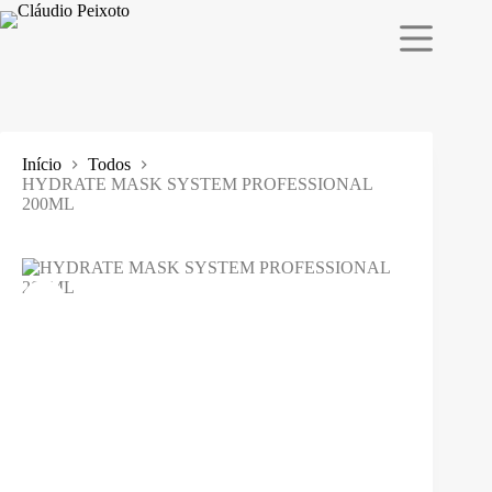
Pular
para
o
conteúdo
Início
Todos
HYDRATE MASK SYSTEM PROFESSIONAL
200ML