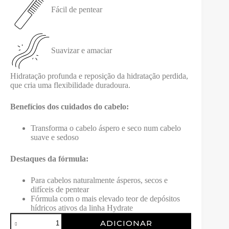
Fácil de pentear
Suavizar e amaciar
Hidratação profunda e reposição da hidratação perdida,
que cria uma flexibilidade duradoura.
Benefícios dos cuidados do cabelo:
Transforma o cabelo áspero e seco num cabelo
suave e sedoso
Destaques da fórmula:
Para cabelos naturalmente ásperos, secos e
difíceis de pentear
Fórmula com o mais elevado teor de depósitos
hídricos ativos da linha Hydrate
Quantidade
ADICIONAR
de