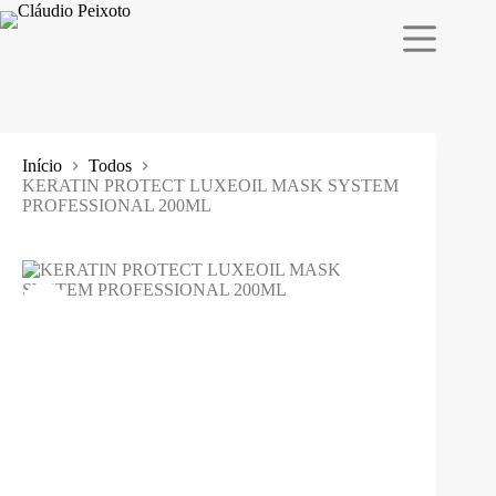
Pular
para
o
conteúdo
Início
Todos
KERATIN PROTECT LUXEOIL MASK SYSTEM
PROFESSIONAL 200ML