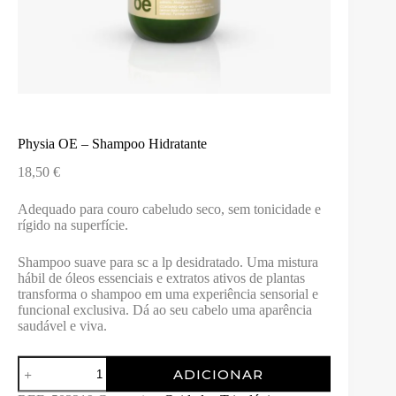
Physia OE – Shampoo Hidratante
18,50
€
Adequado para couro cabeludo seco, sem tonicidade e
rígido na superfície.
Shampoo suave para sc a lp desidratado. Uma mistura
hábil de óleos essenciais e extratos ativos de plantas
transforma o shampoo em uma experiência sensorial e
funcional exclusiva. Dá ao seu cabelo uma aparência
saudável e viva.
Quantidade
ADICIONAR
de
Physia