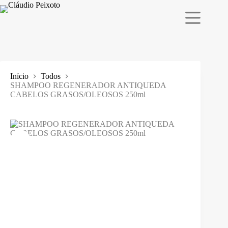
Pular
para
o
conteúdo
Início
Todos
SHAMPOO REGENERADOR ANTIQUEDA
CABELOS GRASOS/OLEOSOS 250ml