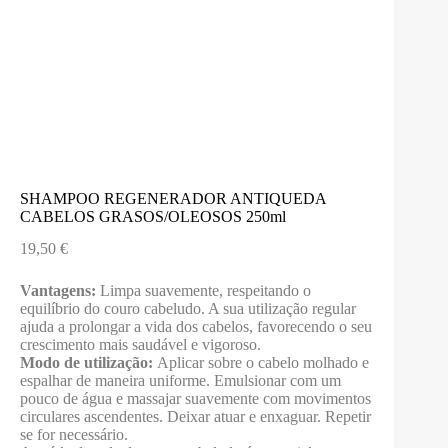
SHAMPOO REGENERADOR ANTIQUEDA
CABELOS GRASOS/OLEOSOS 250ml
19,50
€
Vantagens:
Limpa suavemente, respeitando o
equilíbrio do couro cabeludo. A sua utilização regular
ajuda a prolongar a vida dos cabelos, favorecendo o seu
crescimento mais saudável e vigoroso.
Modo de utilização:
Aplicar sobre o cabelo molhado e
espalhar de maneira uniforme. Emulsionar com um
pouco de água e massajar suavemente com movimentos
circulares ascendentes. Deixar atuar e enxaguar. Repetir
se for necessário.