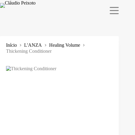
Pular
para
o
conteúdo
Início
L'ANZA
Healing Volume
Thickening Conditioner