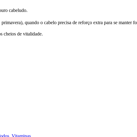
ouro cabeludo.
primavera), quando o cabelo precisa de reforço extra para se manter fo
 cheios de vitalidade.
odos
,
Vitaminas