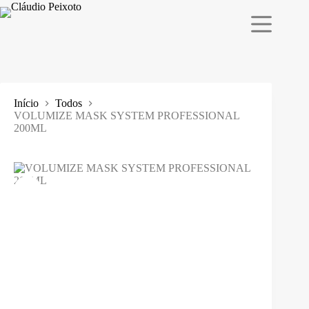
Pular
para
o
conteúdo
Início
Todos
VOLUMIZE MASK SYSTEM PROFESSIONAL
200ML