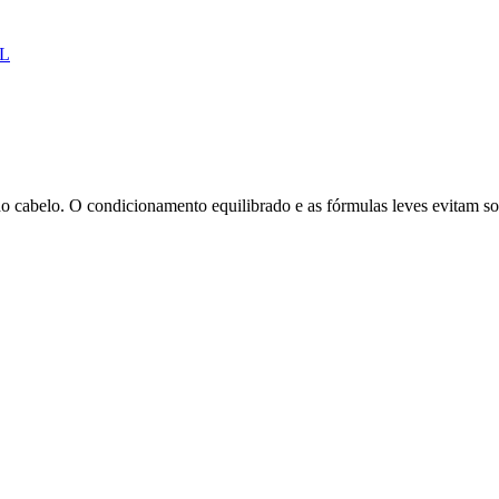
L
do cabelo. O condicionamento equilibrado e as fórmulas leves evitam so