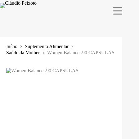
Pular
para
o
conteúdo
Início
Suplemento Alimentar
Saúde da Mulher
Women Balance -90 CAPSULAS