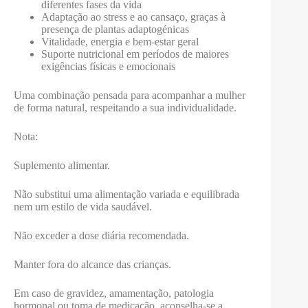
diferentes fases da vida
Adaptação ao stress e ao cansaço, graças à
presença de plantas adaptogénicas
Vitalidade, energia e bem-estar geral
Suporte nutricional em períodos de maiores
exigências físicas e emocionais
Uma combinação pensada para acompanhar a mulher
de forma natural, respeitando a sua individualidade.
Nota:
Suplemento alimentar.
Não substitui uma alimentação variada e equilibrada
nem um estilo de vida saudável.
Não exceder a dose diária recomendada.
Manter fora do alcance das crianças.
Em caso de gravidez, amamentação, patologia
hormonal ou toma de medicação, aconselha-se a