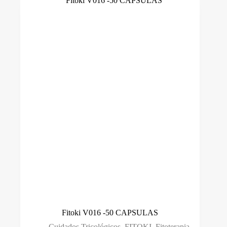
Fitoki V016 -50 CAPSULAS
Cuidados Tricológicos
,
FITOKI
,
Fitoterapia
,