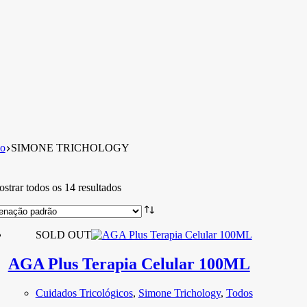
io
SIMONE TRICHOLOGY
strar todos os 14 resultados
SOLD OUT
AGA Plus Terapia Celular 100ML
Cuidados Tricológicos
,
Simone Trichology
,
Todos