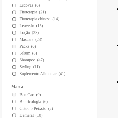
Escovas
(6)
Fitoterapia
(21)
Fitoterapia chinesa
(14)
Leave-in
(15)
Loção
(23)
Mascara
(23)
Packs
(0)
Sérum
(8)
Shampoo
(47)
Styling
(11)
Suplemento Alimentar
(41)
Marca
Ben Cao
(0)
Biotricologia
(6)
Cláudio Peixoto
(2)
Demeral
(10)