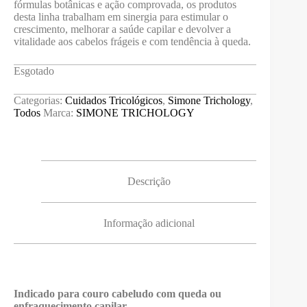
fórmulas botânicas e ação comprovada, os produtos
desta linha trabalham em sinergia para estimular o
crescimento, melhorar a saúde capilar e devolver a
vitalidade aos cabelos frágeis e com tendência à queda.
Esgotado
Categorias:
Cuidados Tricológicos
,
Simone Trichology
,
Todos
Marca:
SIMONE TRICHOLOGY
Descrição
Informação adicional
Indicado para couro cabeludo com queda ou
enfraquecimento capilar.