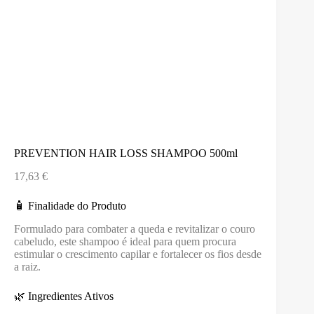
PREVENTION HAIR LOSS SHAMPOO 500ml
17,63
€
🧴 Finalidade do Produto
Formulado para combater a queda e revitalizar o couro
cabeludo, este shampoo é ideal para quem procura
estimular o crescimento capilar e fortalecer os fios desde
a raiz.
🌿 Ingredientes Ativos