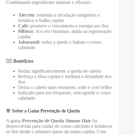
Combinando ingredientes naturais e eficazes:
Alecrim
: estimula a circulação sanguínea e
fortalece o bulbo capilar
Café
: promove o crescimento e energia aos fios
Hibisco
: rico em vitaminas, ajuda na regeneração
capilar
Jaborandi
: reduz a queda e hidrata o couro
cabeludo
💆‍♀️ Benefícios
Reduz significativamente a queda de cabelo
Reforça a fibra capilar e melhora a densidade dos
fios
Deixa o cabelo mais resistente, solto e com brilho
Indicado para uso frequente, sem agredir o couro
cabeludo
🌸 Sobre a Gama Prevenção de Queda
A gama
Prevenção de Queda Simone Hair
foi
desenvolvida para cuidar do couro cabeludo e fortalecer
os fios desde o primeiro passo da rotina capilar. Com