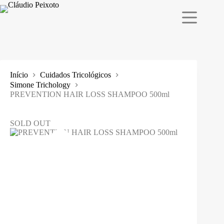
Pular
para
o
conteúdo
Início
Cuidados Tricológicos
Simone Trichology
PREVENTION HAIR LOSS SHAMPOO 500ml
SOLD OUT