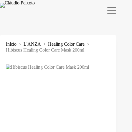
Pular
para
o
conteúdo
Início
L'ANZA
Healing Color Care
Hibiscus Healing Color Care Mask 200ml