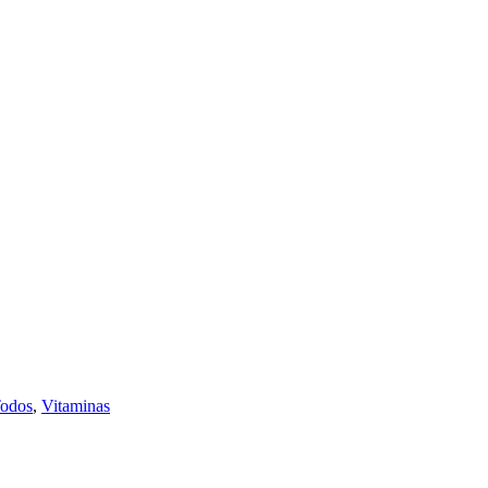
odos
,
Vitaminas